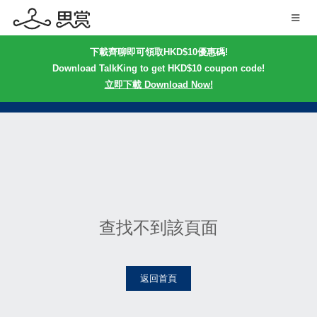
下載齊聊即可領取HKD$10優惠碼!
Download TalkKing to get HKD$10 coupon code!
立即下載 Download Now!
查找不到該頁面
返回首頁